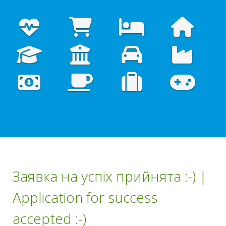
Заявка на успіх прийнята :-) |
Application for success
accepted :-)