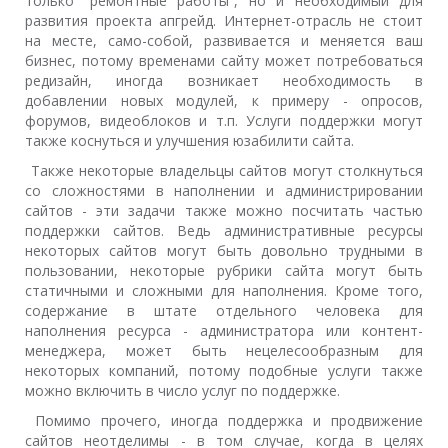
только “ремонтные работы”, но и необходимый для
развития проекта апгрейд. Интернет-отрасль не стоит
на месте, само-собой, развивается и меняется ваш
бизнес, потому временами сайту может потребоваться
редизайн, иногда возникает необходимость в
добавлении новых модулей, к примеру - опросов,
форумов, видеоблоков и т.п. Услуги поддержки могут
также коснуться и улучшения юзабилити сайта.
Также некоторые владельцы сайтов могут столкнуться
со сложностями в наполнении и администрировании
сайтов - эти задачи также можно посчитать частью
поддержки сайтов. Ведь административные ресурсы
некоторых сайтов могут быть довольно трудными в
пользовании, некоторые рубрики сайта могут быть
статичными и сложными для наполнения. Кроме того,
содержание в штате отдельного человека для
наполнения ресурса - администратора или контент-
менеджера, может быть нецелесообразным для
некоторых компаний, потому подобные услуги также
можно включить в число услуг по поддержке.
Помимо прочего, иногда поддержка и продвижение
сайтов неотделимы - в том случае, когда в целях