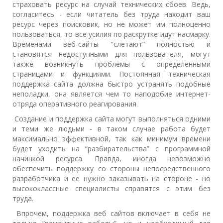
страховать ресурс на случай технических сбоев. Ведь,
согласитесь - если читатель без труда находит ваш
ресурс через поисковик, но не может им полноценно
пользоваться, то все усилия по раскрутке идут насмарку.
Временами веб-сайты “слетают” полностью и
становятся недоступными для пользователя, могут
также возникнуть проблемы с определенными
страницами и функциями. Постоянная техническая
поддержка сайта должна быстро устранять подобные
неполадки, она является чем то наподобие интернет-
отряда оперативного реагирования.
Создание и поддержка сайта могут выполняться одними
и теми же людьми - в таком случае работа будет
максимально эффективной, так как минимум времени
будет уходить на “разбирательства” с программной
начинкой ресурса. Правда, иногда невозможно
обеспечить поддержку со стороны непосредственного
разработчика и ее нужно заказывать на стороне - но
высококлассные специалисты справятся с этим без
труда.
Впрочем, поддержка веб сайтов включает в себя не