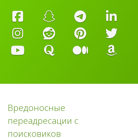
Вредоносные
переадресации с
поисковиков