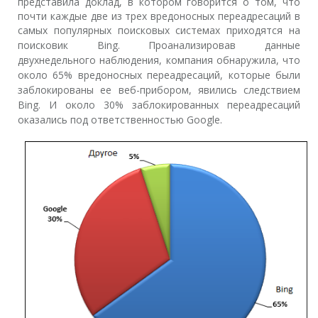
представила доклад, в котором говорится о том, что
почти каждые две из трех вредоносных переадресаций в
самых популярных поисковых системах приходятся на
поисковик
Bing
. Проанализировав данные
двухнедельного наблюдения, компания обнаружила, что
около 65% вредоносных переадресаций, которые были
заблокированы ее веб-прибором, явились следствием
Bing
. И около 30% заблокированных переадресаций
оказались под ответственностью Google.