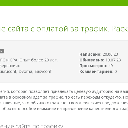
сайта с оплатой за трафик. Раск
Написано:
20.06.23
PC и CPA. Опыт более 20 лет.
Обновлено:
19.07.23
ференциях.
Просмотров:
49
uruconf, Dvoma, Easyconf
Комментариев:
0
тегия, которая позволяет привлекать целевую аудиторию на ваш
плата в основном идет за трафик, то есть переходы откуда-то.
 различные, что обычно отражено в коммерческиех предложения
 обратить особое внимание на привлечение качественного траф
ение сайта по трафику