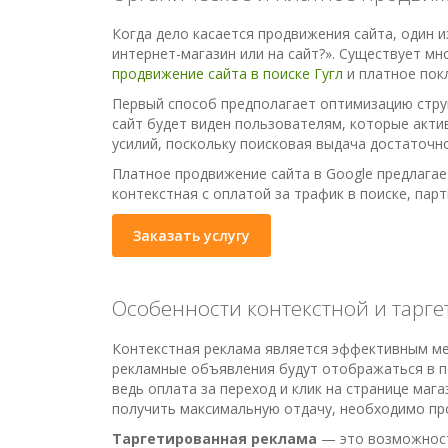
Когда дело касается продвижения сайта, один 
интернет-магазин или на сайт?». Существует м
продвижение сайта в поиске Гугл
и платное пок
Первый способ предполагает оптимизацию струк
сайт будет виден пользователям, которые акти
усилий, поскольку поисковая выдача достаточн
Платное продвижение сайта в Google предлагае
контекстная с оплатой за трафик в поиске, пар
Заказать услугу
Особенности контекстной и тарге
Контекстная реклама является эффективным ме
рекламные объявления будут отображаться в по
ведь оплата за переход и клик на странице маг
получить максимальную отдачу, необходимо пр
Таргетированная реклама
— это возможност