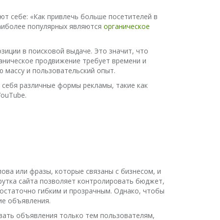
ют себе: «Как привлечь больше посетителей в
наиболее популярных являются
органическое
зиции в поисковой выдаче. Это значит, что
ганическое продвижение требует времени и
ю массу и пользовательский опыт.
 себя различные формы рекламы, такие как
YouTube.
ва или фразы, которые связаны с бизнесом, и
крутка сайта позволяет контролировать бюджет,
достаточно гибким и прозрачным. Однако, чтобы
ие объявления.
вать объявления только тем пользователям,