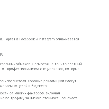
 Таргет в Facebook и Instagram оплачивается
ов
ссальных убытков. Несмотря на то, что платный
т от профессионализма специалистов, которые
йсов исполнителя. Хорошие рекламщики смогут
 желаемых целей и бюджета.
имости от многих факторов, включая
ние по трафику за низкую стоимость означает