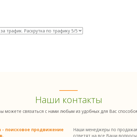
Наши контакты
ы можете связаться с нами любым из удобных для Вас способо
a - поисковое продвижение
Наши менеджеры по продажам
в.
ответят на все Ваши вопросы