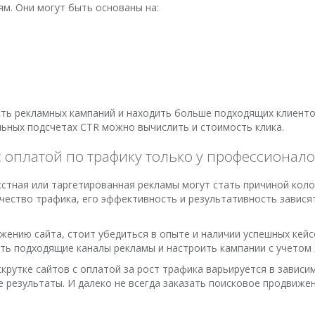
м. Они могут быть основаны на:
ь рекламных кампаний и находить больше подходящих клиентов.
льных подсчетах CTR можно вычислить и стоимость клика.
 оплатой по трафику только у профессионал
стная или таргетированная рекламы могут стать причиной коло
чество трафика, его эффективность и результативность завися
вижению сайта, стоит убедиться в опыте и наличии успешных ке
ть подходящие каналы рекламы и настроить кампании с учетом
скрутке сайтов с оплатой за рост трафика варьируется в завис
 результаты. И далеко не всегда заказать поисковое продвиже