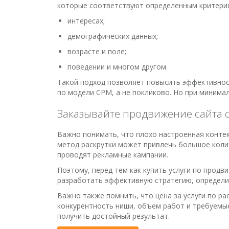
которые соответствуют определенным критерия
интересах;
демографических данных;
возрасте и поле;
поведении и многом другом.
Такой подход позволяет повысить эффективност
по модели CPM, а не покликово. Но при минима
Заказывайте продвижение сайта с
Важно понимать, что плохо настроенная контек
метод раскрутки может привлечь большое коли
проводят рекламные кампании.
Поэтому, перед тем как купить услуги по прод
разработать эффективную стратегию, определи
Важно также помнить, что цена за услуги по ра
конкурентность ниши, объем работ и требуемые
получить достойный результат.