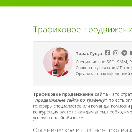
Трафиковое продвижение 
Тарас Гуща
Специалист по SEO, SMM, P
Спикер на десятках ИТ-кон
Организатор конференций G
Трафиковое продвижение сайта
– это стра
"продвижение сайта по трафику"
, то есть о
гонорары специалистов или команды, комиссии
конкуренция растет с каждым днем, необходимо
успеха в онлайн-бизнесе.
Органическое и платное продвиж