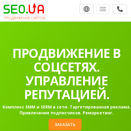
Toggle navigat
ПРОДВИЖЕНИЕ САЙТОВ
ПРОДВИЖЕНИЕ
САЙТОВ В
ПОИСКОВЫХ
СИСТЕМАХ.
Раскрутка сайта в Гугл в топ-10 на первую страницу
Контекстная реклама Google Ads.
ЗАКАЗАТЬ