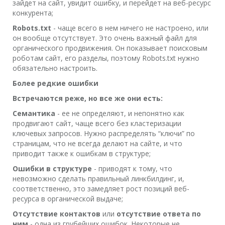
зайдет на сайт, увидит ошибку, и перейдет на веб-ресурс
конкурента;
Robots.txt
- чаще всего в нем ничего не настроено, или
он вообще отсутствует. Это очень важный файл для
органического продвижения. Он показывает поисковым
роботам сайт, его разделы, поэтому Robots.txt нужно
обязательно настроить.
Более редкие ошибки
Встречаются реже, но все же они есть:
Семантика
- ее не определяют, и непонятно как
продвигают сайт, чаще всего без кластеризации
ключевых запросов. Нужно распределять “ключи” по
страницам, что не всегда делают на сайте, и что
приводит также к ошибкам в структуре;
Ошибки в структуре
- приводят к тому, что
невозможно сделать правильный линкбилдинг, и,
соответственно, это замедляет рост позиций веб-
ресурса в органической выдаче;
Отсутствие контактов
или
отсутствие ответа по
ним
- одна из грубейших ошибок. Некоторые не