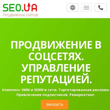
Toggle navigat
ПРОДВИЖЕНИЕ САЙТОВ
ПРОДВИЖЕНИЕ
САЙТОВ В
ПОИСКОВЫХ
СИСТЕМАХ.
Раскрутка сайта в Гугл в топ-10 на первую страницу
Контекстная реклама Google Ads.
ЗАКАЗАТЬ