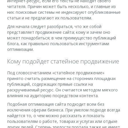
интернет-ресурс, если его тексты не находят своего
читателя. Причин может быть несколько, и главные из
них: поисковые системы не индексируют опубликованные
статьи и не предлагают их пользователям.
Для начала следует разобраться, что же собой
представляет продвижение сайта; кому и зачем оно
может понадобиться; в чем преимущество публикаций
блога, как правильно пользоваться инструментами
оптимизации.
Кому подойдет статейное продвижение
Под словосочетанием «статейное продвижение»
принято считать размещение на сторонних площадках
публикаций, содержащих прямые ссылки на
раскручиваемый ресурс. Он считается методом мягкого
влияния на аудиторию посредством контента.
Подобная оптимизация сайта подходит всем без
исключения сферам бизнеса. При умелом подходе всегда
найдется то, о чем можно рассказать и показать
пользователям о работе, товарах и услугах или отдыхе
других людей. Степень зрелости портала также не имеет