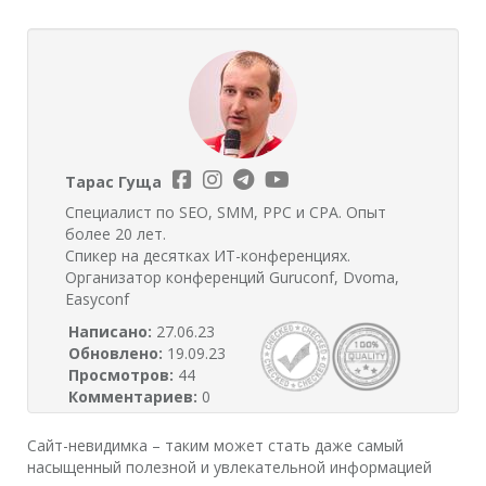
Тарас Гуща
Специалист по SEO, SMM, PPC и CPA. Опыт
более 20 лет.
Спикер на десятках ИТ-конференциях.
Организатор конференций Guruconf, Dvoma,
Easyconf
Написано:
27.06.23
Обновлено:
19.09.23
Просмотров:
44
Комментариев:
0
Сайт-невидимка – таким может стать даже самый
насыщенный полезной и увлекательной информацией