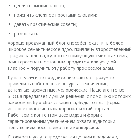
цеплять эмоционально;
пояснять сложное простыми словами;
давать практические советы;
развлекать.
Хорошо продуманный блог способен охватить более
широкое семантическое ядро, привлечь второстепенный
трафик на площадку, концентрирующую смежные темы,
заинтересовать основным продуктом или услугой.
Главное – поручить эту работу профессионалам.
Купить услуги по продвижению сайтов – разумно
применить собственные ресурсы: технические,
денежные, временные, человеческие. Наше агентство
SEO.ua предлагает лучшие решения, с помощью которых
закроем любую «боль» клиента, будь то платформа
интернет-магазина или корпоративный портал.
Работаем с контентом всех видов и форм с
гарантированным увеличением охвата аудитории,
повышением посещаемости и конверсией.
Стоимость услуг определяется целями и задачами,