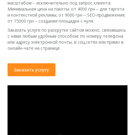
масштабом – исключительно под запрос клиента.
Минимальная цена на пакеты: от 4000 грн – для таргета
и контекстной рекламы; от 9000 грн – SEO-продвижения;
от 15000 грн – создания площадки с нуля.
Заказать услуги по раскрутке сайтов можно, связавшись
с нами любым удобным способом: по номеру телефона
или адресу электронной почты, в соц.сетях или прямо в
онлайн-чате на странице.
Заказать услугу