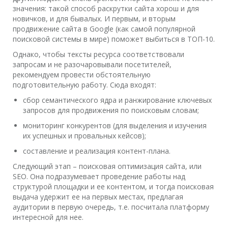
значения: такой способ раскрутки сайта хорош и для
новичков, и для бывалых. И первым, и вторым
продвижение сайта в Google (как самой популярной
поисковой системы в мире) поможет выбиться в ТОП-10.
Однако, чтобы тексты ресурса соответствовали
запросам и не разочаровывали посетителей,
рекомендуем провести обстоятельную
подготовительную работу. Сюда входят:
сбор семантического ядра и ранжирование ключевых
запросов для продвижения по поисковым словам;
мониторинг конкурентов (для выделения и изучения
их успешных и провальных кейсов);
составление и реализация контент-плана.
Следующий этап – поисковая оптимизация сайта, или
SEO. Она подразумевает проведение работы над
структурой площадки и ее контентом, и тогда поисковая
выдача удержит ее на первых местах, предлагая
аудитории в первую очередь, т.е. посчитала платформу
интересной для нее.