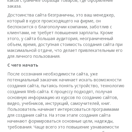
какой страничке образцы товаров, где оформление
заказа.
Достоинства сайта безграничны, это ваш менеджер,
который в курсе происходящего на фирме, он
беспокоится о благополучии компании, заботлив с
клиентами, не требует повышения зарплаты. Кроме
этого, у сайта большая аудитория, неограниченный
объем, время, доступная стоимость создания сайта при
максимальной отдаче, что делает привлекательным его
для личного пользования.
С чего начать
После осознания необходимости сайта, уже
потенциальный заказчик начинает искать возможности
создания сайта, пытаясь понять устройство, технологию
создания Web-сайта. К процессу подходят, получая
основную информацию из курсов по созданию сайтов,
видео, учебников, инструкций, самоучителей, книг.
Пользователь начинает интересоваться программами
для создания сайта. На этом этапе создания сайта
начинают формироваться основные цели, надежды,
требования. Чаще всего это повышение узнаваемости