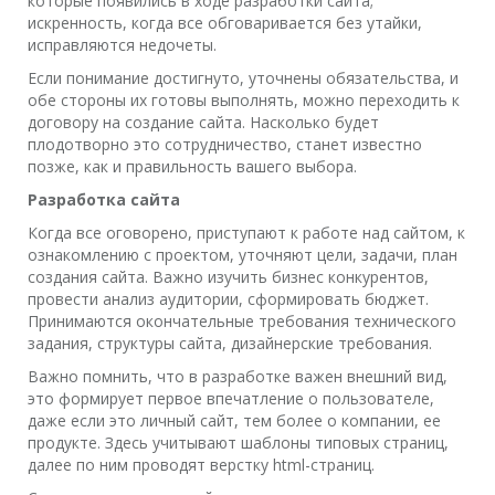
которые появились в ходе разработки сайта;
искренность, когда все обговаривается без утайки,
исправляются недочеты.
Если понимание достигнуто, уточнены обязательства, и
обе стороны их готовы выполнять, можно переходить к
договору на создание сайта. Насколько будет
плодотворно это сотрудничество, станет известно
позже, как и правильность вашего выбора.
Разработка сайта
Когда все оговорено, приступают к работе над сайтом, к
ознакомлению с проектом, уточняют цели, задачи, план
создания сайта. Важно изучить бизнес конкурентов,
провести анализ аудитории, сформировать бюджет.
Принимаются окончательные требования технического
задания, структуры сайта, дизайнерские требования.
Важно помнить, что в разработке важен внешний вид,
это формирует первое впечатление о пользователе,
даже если это личный сайт, тем более о компании, ее
продукте. Здесь учитывают шаблоны типовых страниц,
далее по ним проводят верстку html-страниц.