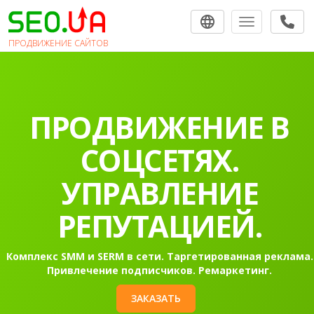
Toggle navigat
ПРОДВИЖЕНИЕ САЙТОВ
ПРОДВИЖЕНИЕ
САЙТОВ В
ПОИСКОВЫХ
СИСТЕМАХ.
Раскрутка сайта в Гугл в топ-10 на первую страницу
Контекстная реклама Google Ads.
ЗАКАЗАТЬ