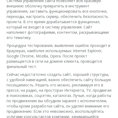
Система управления сайта позволяет всю красивую
внешнюю оболочку превратить в инструмент
управления, заставить функционировать все кнопочки,
переходы, настроить сервер, обеспечить безопасность
проекта. В это время дорабатывается функционал,
который не входит в систему управления. Сайт
наполняют фотографиями, контентом, раскрывающими
его тематику.
Процедура тестирования, выявление ошибок проходит в
браузерах, наиболее используемых: Internet Explorer,
Google Chrome, Mozilla, Opera. После проект
размещается в сети на домене клиента, проводится
финальный тест.
Сейчас недостаточно создать сайт, хорошей структуры,
с удобной навигацией, важно обеспечить сайту большую
посещаемость. Решить это можно, рекламируя его в
прессе, на радио, на просторах Интернета, TV, продвигая
в поисковиках, соцсетях, каталогах. Лучше, когда работы
по продвижению вы обсудили заранее с исполнителем,
чтобы кроме разработки сайта, он уделял внимание его
продвижению. Если это невозможно, воспользуйтесь
услугами консультантов компании, занимающейся