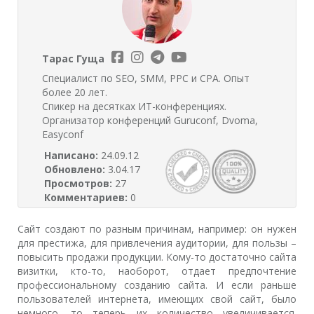
Тарас Гуща
Специалист по SEO, SMM, PPC и CPA. Опыт
более 20 лет.
Спикер на десятках ИТ-конференциях.
Организатор конференций Guruconf, Dvoma,
Easyconf
Написано:
24.09.12
Обновлено:
3.04.17
Просмотров:
27
Комментариев:
0
Сайт создают по разным причинам, например: он нужен
для престижа, для привлечения аудитории, для пользы –
повысить продажи продукции. Кому-то достаточно сайта
визитки, кто-то, наоборот, отдает предпочтение
профессиональному созданию сайта. И если раньше
пользователей интернета, имеющих свой сайт, было
немного, то теперь их количество увеличивается.