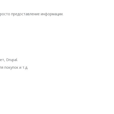
 просто предоставление информации.
т, Drupal.
 покупок и т.д.