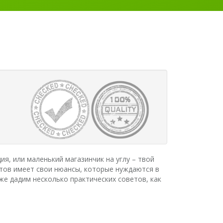
я, или маленький магазинчик на углу – твой
йтов имеет свои нюансы, которые нуждаются в
е дадим несколько практических советов, как