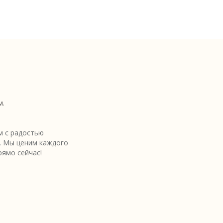
м.
 с радостью
. Мы ценим каждого
рямо сейчас!