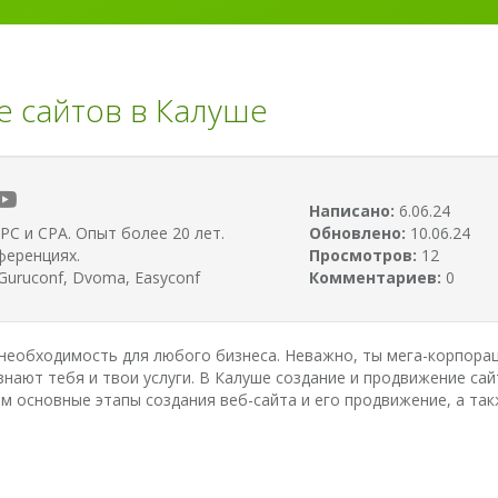
 сайтов в Калуше
Написано:
6.06.24
PC и CPA. Опыт более 20 лет.
Обновлено:
10.06.24
ференциях.
Просмотров:
12
uruconf, Dvoma, Easyconf
Комментариев:
0
 необходимость для любого бизнеса. Неважно, ты мега-корпораци
знают тебя и твои услуги. В Калуше создание и продвижение са
 основные этапы создания веб-сайта и его продвижение, а такж