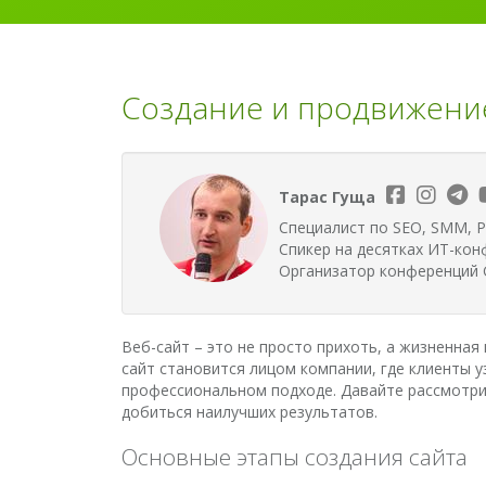
Создание и продвижение
Тарас Гуща
Специалист по SEO, SMM, P
Спикер на десятках ИТ-кон
Организатор конференций G
Веб-сайт – это не просто прихоть, а жизненная
сайт становится лицом компании, где клиенты у
профессиональном подходе. Давайте рассмотрим
добиться наилучших результатов.
Основные этапы создания сайта