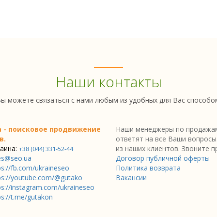
Наши контакты
ы можете связаться с нами любым из удобных для Вас способо
a - поисковое продвижение
Наши менеджеры по продажам
в.
ответят на все Ваши вопросы
аина:
из наших клиентов. Звоните п
+38 (044) 331-52-44
es@seo.ua
Договор публичной оферты
ps://fb.com/ukraineseo
Политика возврата
ps://youtube.com/@gutako
Вакансии
ps://instagram.com/ukraineseo
ps://t.me/gutakon