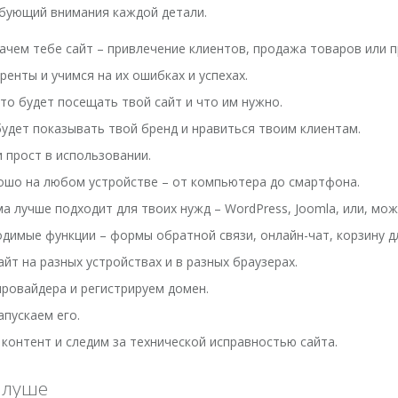
ебующий внимания каждой детали.
зачем тебе сайт – привлечение клиентов, продажа товаров или
ренты и учимся на их ошибках и успехах.
то будет посещать твой сайт и что им нужно.
будет показывать твой бренд и нравиться твоим клиентам.
 прост в использовании.
рошо на любом устройстве – от компьютера до смартфона.
лучше подходит для твоих нужд – WordPress, Joomla, или, може
имые функции – формы обратной связи, онлайн-чат, корзину для
йт на разных устройствах и в разных браузерах.
провайдера и регистрируем домен.
апускаем его.
контент и следим за технической исправностью сайта.
алуше