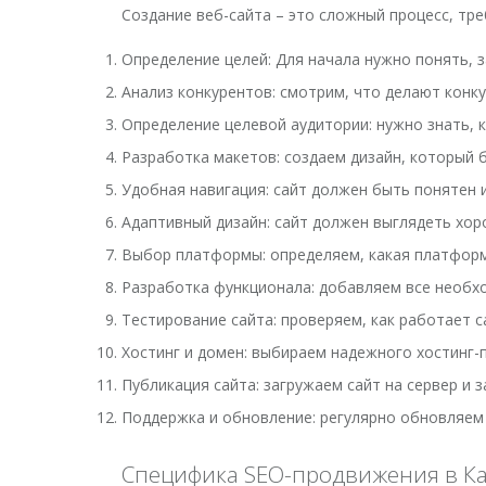
Создание веб-сайта – это сложный процесс, тр
Определение целей: Для начала нужно понять, 
Анализ конкурентов: смотрим, что делают конку
Определение целевой аудитории: нужно знать, к
Разработка макетов: создаем дизайн, который 
Удобная навигация: сайт должен быть понятен и
Адаптивный дизайн: сайт должен выглядеть хо
Выбор платформы: определяем, какая платформа 
Разработка функционала: добавляем все необход
Тестирование сайта: проверяем, как работает са
Хостинг и домен: выбираем надежного хостинг-
Публикация сайта: загружаем сайт на сервер и з
Поддержка и обновление: регулярно обновляем 
Специфика SEO-продвижения в К