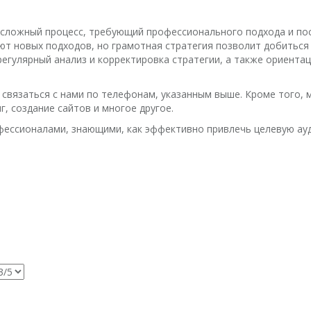
 сложный процесс, требующий профессионального подхода и по
ют новых подходов, но грамотная стратегия позволит добиться
регулярный анализ и корректировка стратегии, а также ориента
связаться с нами по телефонам, указанным выше. Кроме того, м
г, создание сайтов и многое другое.
офессионалами, знающими, как эффективно привлечь целевую ау