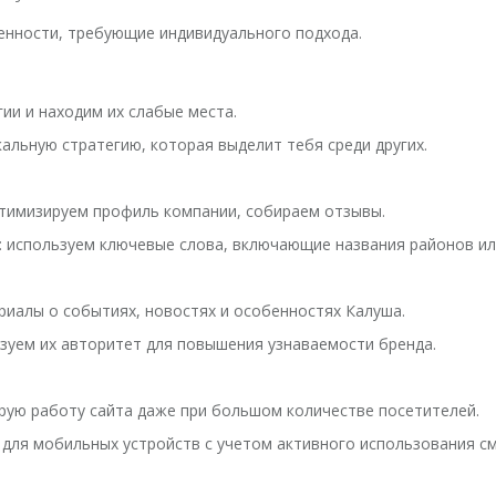
енности, требующие индивидуального подхода.
гии и находим их слабые места.
альную стратегию, которая выделит тебя среди других.
оптимизируем профиль компании, собираем отзывы.
: используем ключевые слова, включающие названия районов ил
риалы о событиях, новостях и особенностях Калуша.
зуем их авторитет для повышения узнаваемости бренда.
трую работу сайта даже при большом количестве посетителей.
 для мобильных устройств с учетом активного использования с