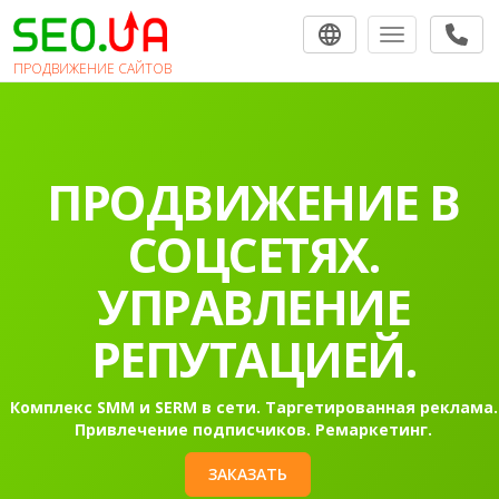
Toggle navigat
ПРОДВИЖЕНИЕ САЙТОВ
ПРОДВИЖЕНИЕ
САЙТОВ В
ПОИСКОВЫХ
СИСТЕМАХ.
Раскрутка сайта в Гугл в топ-10 на первую страницу
Контекстная реклама Google Ads.
ЗАКАЗАТЬ