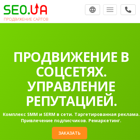
Toggle navigat
ПРОДВИЖЕНИЕ САЙТОВ
ПРОДВИЖЕНИЕ
САЙТОВ В
ПОИСКОВЫХ
СИСТЕМАХ.
Раскрутка сайта в Гугл в топ-10 на первую страницу
Контекстная реклама Google Ads.
ЗАКАЗАТЬ