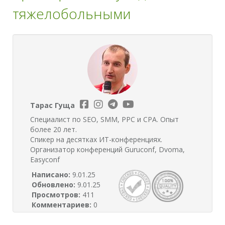
тяжелобольными
Тарас Гуща
Специалист по SEO, SMM, PPC и CPA. Опыт
более 20 лет.
Спикер на десятках ИТ-конференциях.
Организатор конференций Guruconf, Dvoma,
Easyconf
Написано:
9.01.25
Обновлено:
9.01.25
Просмотров:
411
Комментариев:
0