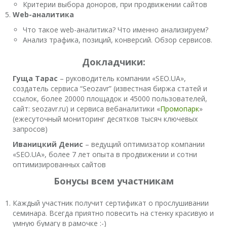
Критерии выбора доноров, при продвижении сайтов
Web-аналитика
Что такое web-аналитика? Что именно анализируем?
Анализ трафика, позиций, конверсий. Обзор сервисов.
Докладчики:
Гуща Тарас
– руководитель компании «SEO.UA»,
создатель сервиса “Seozavr” (известная биржа статей и
ссылок, более 20000 площадок и 45000 пользователей,
сайт: seozavr.ru) и сервиса вебаналитики «
Промопарк
»
(ежесуточный мониторинг десятков тысяч ключевых
запросов)
Иваницкий Денис
– ведущий оптимизатор компании
«SEO.UA», более 7 лет опыта в продвижении и сотни
оптимизированных сайтов
Бонусы всем участникам
Каждый участник получит сертификат о прослушивании
семинара. Всегда приятно повесить на стенку красивую и
умную бумагу в рамочке :-)