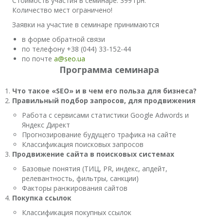
Стоимость участия в семинаре: 399 грн.
Количество мест ограничено!
Заявки на участие в семинаре принимаются
в форме обратной связи
по телефону +38 (044) 33-152-44
по почте
a@seo.ua
Программа семинара
Что такое «SEO» и в чем его польза для бизнеса?
Правильный подбор запросов, для продвижения
Работа с сервисами статистики Google Adwords и
Яндекс Директ
Прогнозирование будущего трафика на сайте
Классификация поисковых запросов
Продвижение сайта в поисковых системах
Базовые понятия (ТИЦ, PR, индекс, апдейт,
релевантность, фильтры, санкции)
Факторы ранжирования сайтов
Покупка ссылок
Классификация покупных ссылок