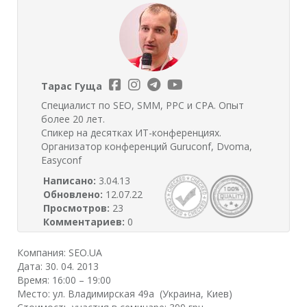
Тарас Гуща
Специалист по SEO, SMM, PPC и CPA. Опыт
более 20 лет.
Спикер на десятках ИТ-конференциях.
Организатор конференций Guruconf, Dvoma,
Easyconf
Написано:
3.04.13
Обновлено:
12.07.22
Просмотров:
23
Комментариев:
0
Компания: SEO.UA
Дата: 30. 04. 2013
Время: 16:00 – 19:00
Место: ул. Владимирская 49а (Украина, Киев)