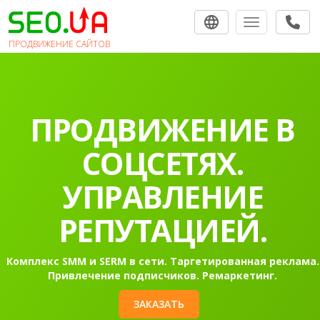
Toggle navigat
ПРОДВИЖЕНИЕ САЙТОВ
ПРОДВИЖЕНИЕ
САЙТОВ В
ПОИСКОВЫХ
СИСТЕМАХ.
Раскрутка сайта в Гугл в топ-10 на первую страницу
Контекстная реклама Google Ads.
ЗАКАЗАТЬ