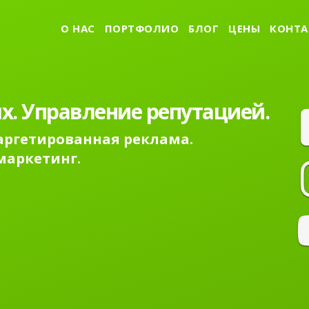
О НАС
ПОРТФОЛИО
БЛОГ
ЦЕНЫ
КОНТА
0 на первую страницу
s.