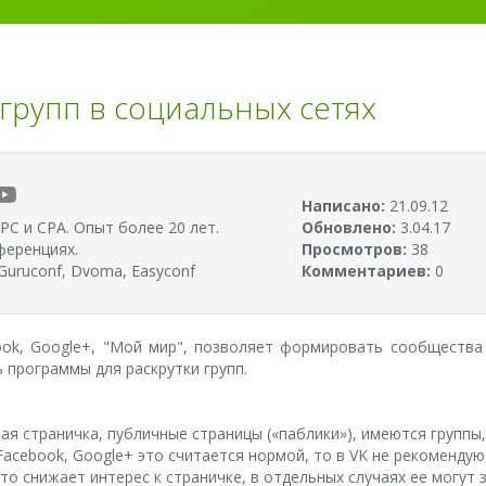
групп в социальных сетях
Написано:
21.09.12
PC и CPA. Опыт более 20 лет.
Обновлено:
3.04.17
ференциях.
Просмотров:
38
uruconf, Dvoma, Easyconf
Комментариев:
0
ook, Google+, "Мой мир", позволяет формировать сообщества
ь программы для раскрутки групп.
ная страничка, публичные страницы («паблики»), имеются групп
 Facebook, Google+ это считается нормой, то в VK не рекоменду
то снижает интерес к страничке, в отдельных случаях ее могут