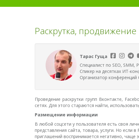
Раскрутка, продвижение 
Тарас Гуща
Специалист по SEO, SMM, P
Спикер на десятках ИТ-кон
Организатор конференций G
Проведение раскрутки групп Вконтакте, Faceb
сетях. Для этого стараются найти, использоват
Размещение информации
В любой соцсети у пользователя есть своя лич
представления сайта, товара, услуги. Но если в
приглашений воспринимается негативно, чаще э