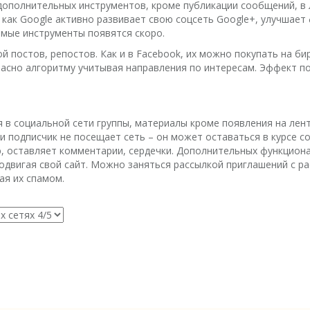
 дополнительных инструментов, кроме публикации сообщений, в
 как Google активно развивает свою соцсеть Google+, улучшает
мые инструменты появятся скоро.
й постов, репостов. Как и в Facebook, их можно покупать на би
гласно алгоритму учитывая направления по интересам. Эффект п
 в социальной сети группы, материалы кроме появления на лен
ли подписчик не посещает сеть – он может оставаться в курсе 
, оставляет комментарии, сердечки. Дополнительных функциона
родвигая свой сайт. Можно заняться рассылкой приглашений с р
ая их спамом.