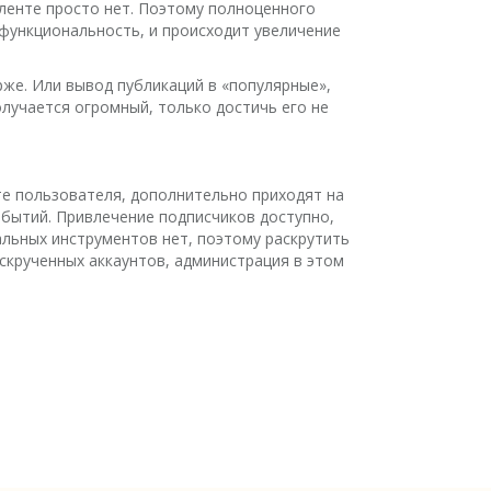
 ленте просто нет. Поэтому полноценного
 функциональность, и происходит увеличение
рже. Или вывод публикаций в «популярные»,
олучается огромный, только достичь его не
те пользователя, дополнительно приходят на
событий. Привлечение подписчиков доступно,
льных инструментов нет, поэтому раскрутить
аскрученных аккаунтов, администрация в этом