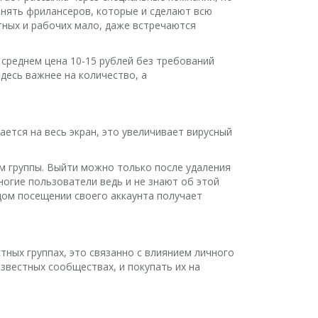
нанять фрилансеров, которые и сделают всю
тных и рабочих мало, даже встречаются
 среднем цена 10-15 рублей без требований
здесь важнее на количество, а
ается на весь экран, это увеличивает вирусный
м группы. Выйти можно только после удаления
огие пользователи ведь и не знают об этой
дом посещении своего аккаунта получает
стных группах, это связанно с влиянием личного
звестных сообществах, и покупать их на