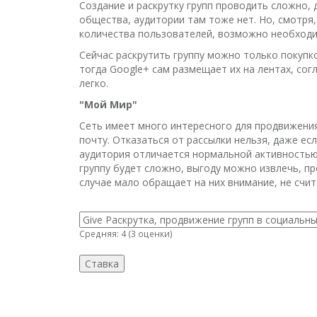
Создание и раскрутку групп проводить сложно,
общества, аудитории там тоже нет. Но, смотря,
количества пользователей, возможно необходи
Сейчас раскрутить группу можно только покупко
тогда Google+ сам размещает их на лентах, со
легко.
"Мой Мир"
Сеть имеет много интересного для продвижения
почту. Отказаться от рассылки нельзя, даже ес
аудитория отличается нормальной активностью
группу будет сложно, выгоду можно извлечь, п
случае мало обращает на них внимание, не счит
Средняя:
4
(
3
оценки)