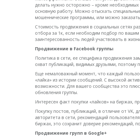
делать нужно осторожно – кроме необходимых д
основную работу. Можно отыскать специальные 
мошеннические программы, или можно заказать 
Стоимость продвижения в социальных сетях раз
отбора за 1к, если необходим подбор по вашим 
заинтересованность людей участвовать в жизни
Продвижение в Facebook группы
Политика в сети, ее специфика продвижения зам
охват публикаций, видимых друзьями, поэтому 
Еще немаловажный момент, что каждый пользов
«лайка» из истории сообщений. С высокой акти
возможности. Для вашего сообщества это плюс
обновления группы.
Интересен факт покупки «лайков» на биржах, п
Покупку постов, публикаций, в отличие от VK, д
авторитета в сети, рекомендаций пользователя
биржах, это сохранит доверие рекомендаций, п
Продвижение групп в Google+