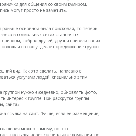
странички для общения со своим кумиром,
пись могут просто не заметить.
и раньше основной была поисковая, то теперь
изнеса в социальных сетях становятся
териалом, собрал друзей, друзья привели своих
а похожая на вашу, делает продвижение группы
ний вид. Как это сделать, написано в
ваться услугами людей, специально этим
за группой нужно ежедневно, обновлять фото,
ь интерес к группе. При раскрутке группы
, сайта».
на ссылка на сайт. Лучше, если ее размещение,
иглашения можно самому, но это
гает рассылка через специальные компании, но