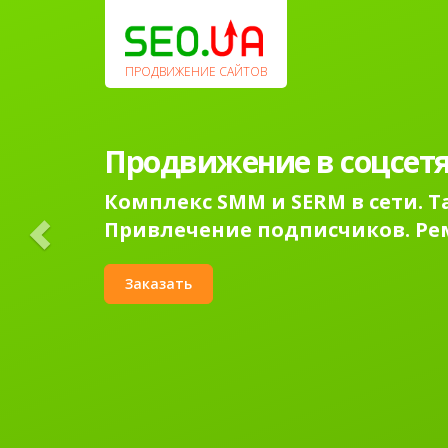
Previous
ПРОДВИЖЕНИЕ САЙТОВ
Продвижение сайтов в
поисковых системах.
Раскрутка сайта в Гугл в топ-1
Контекстная реклама Google Ad
Заказать