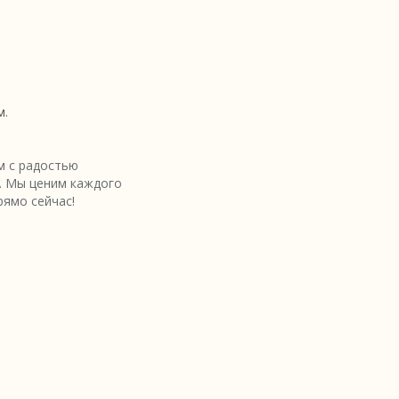
м.
 с радостью
. Мы ценим каждого
рямо сейчас!