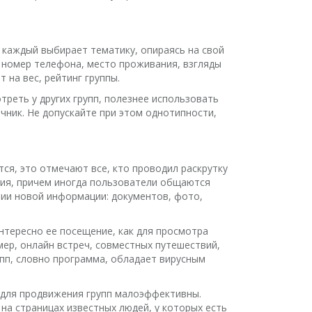
, каждый выбирает тематику, опираясь на свой
 номер телефона, место проживания, взгляды
 на вес, рейтинг группы.
реть у других групп, полезнее использовать
очник. Не допускайте при этом однотипности,
ся, это отмечают все, кто проводил раскрутку
ния, причем иногда пользователи общаются
ии новой информации: документов, фото,
нтересно ее посещение, как для просмотра
мер, онлайн встреч, совместных путешествий,
упп, словно программа, обладает вирусным
 для продвижения групп малоэффективны.
на страницах известных людей, у которых есть