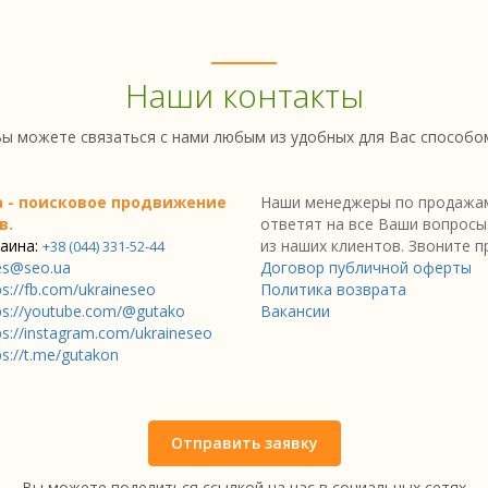
Наши контакты
ы можете связаться с нами любым из удобных для Вас способо
a - поисковое продвижение
Наши менеджеры по продажам
в.
ответят на все Ваши вопросы
аина:
из наших клиентов. Звоните п
+38 (044) 331-52-44
es@seo.ua
Договор публичной оферты
ps://fb.com/ukraineseo
Политика возврата
ps://youtube.com/@gutako
Вакансии
ps://instagram.com/ukraineseo
ps://t.me/gutakon
Отправить заявку
Вы можете поделиться ссылкой на нас в социальных сетях