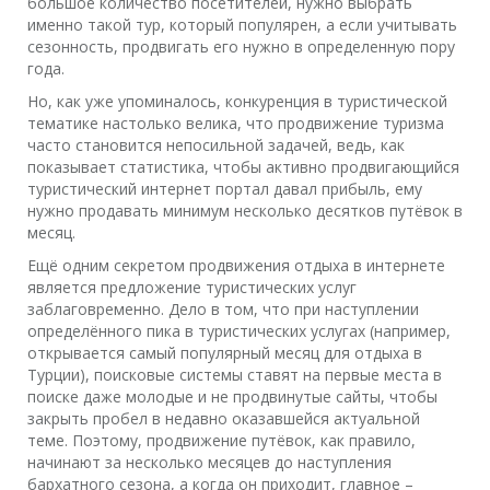
большое количество посетителей, нужно выбрать
именно такой тур, который популярен, а если учитывать
сезонность, продвигать его нужно в определенную пору
года.
Но, как уже упоминалось, конкуренция в туристической
тематике настолько велика, что продвижение туризма
часто становится непосильной задачей, ведь, как
показывает статистика, чтобы активно продвигающийся
туристический интернет портал давал прибыль, ему
нужно продавать минимум несколько десятков путёвок в
месяц.
Ещё одним секретом продвижения отдыха в интернете
является предложение туристических услуг
заблаговременно. Дело в том, что при наступлении
определённого пика в туристических услугах (например,
открывается самый популярный месяц для отдыха в
Турции), поисковые системы ставят на первые места в
поиске даже молодые и не продвинутые сайты, чтобы
закрыть пробел в недавно оказавшейся актуальной
теме. Поэтому, продвижение путёвок, как правило,
начинают за несколько месяцев до наступления
бархатного сезона, а когда он приходит, главное –