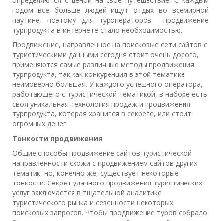
определяются с ценой на своё путешествие. С каждым
годом всё больше людей ищут отдых во всемирной
паутине, поэтому для туроператоров продвижение
турпродукта в интернете стало необходимостью.
Продвижение, направленное на поисковые сети сайтов с
туристическими данными сегодня стоит очень дорого,
применяются самые различные методы продвижения
турпродукта, так как конкуренция в этой тематике
неимоверно большая. У каждого успешного оператора,
работающего с туристической тематикой, в наборе есть
своя уникальная технология продаж и продвижения
турпродукта, которая хранится в секрете, или стоит
огромных денег.
Тонкости продвижения
Общие способы продвижение сайтов туристической
направленности схожи с продвижением сайтов других
тематик, но, конечно же, существует некоторые
тонкости. Секрет удачного продвижения туристических
услуг заключается в тщательной аналитике
туристического рынка и сезонности некоторых
поисковых запросов. Чтобы продвижение туров собрало