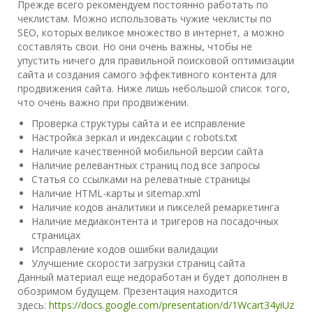
Прежде всего рекомендуем постоянно работать по
чеклистам. Можно использовать чужие чеклисты по
SEO, которых великое множество в интернет, а можно
составлять свои. Но они очень важны, чтобы не
упустить ничего для правильной поисковой оптимизации
сайта и создания самого эффективного контента для
продвижения сайта. Ниже лишь небольшой список того,
что очень важно при продвижении.
Проверка структуры сайта и ее исправление
Настройка зеркал и индексации с robots.txt
Наличие качественной мобильной версии сайта
Наличие релевантных страниц под все запросы
Статья со ссылками на релеватные страницы
Наличие HTML-карты и sitemap.xml
Наличие кодов аналитики и пикселей ремаркетинга
Наличие медиаконтента и тригеров на посадочных
страницах
Исправление кодов ошибки валидации
Улучшение скорости загрузки страниц сайта
Данный материал еще недоработан и будет дополнен в
обозримом будущем. Презентация находится
здесь:
https://docs.google.com/presentation/d/1Wcart34yiUz