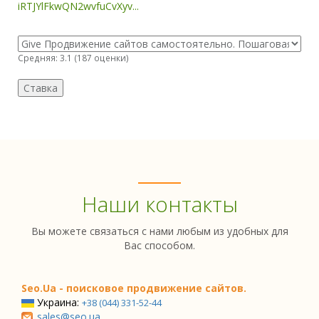
iRTJYlFkwQN2wvfuCvXyv...
Средняя:
3.1
(
187
оценки)
Наши контакты
Вы можете связаться с нами любым из удобных для
Вас способом.
Seo.Ua - поисковое продвижение сайтов.
Украина:
+38 (044) 331-52-44
sales@seo.ua