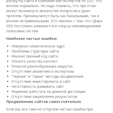
раскрутку сайта в компании или экспертов по SEO. Это
вполне нормально. Но надо помнить, что при этом
может возникнуть множество вопросом и даже
проблем. Причины могут быть как банальными, так и
вполне нетривиальными. Это связано с тем, что сфера
SEO постоянно изменяется в след за нововведениями
поисковых систем.
Наиболее частые ошибки:
Неверное семантическое ядро
Проблемы структуры сайта
Некачественный код сайта
Плохого качества контент
Попытки разнообразныех накруток
Отсутствие аналитики и экспертизы
"Черные" и "серые" методы продвижения
Отсутствие инвестировать в сайт
Неготовность развивать сайт
Неумение работать на длинной дистанции
Отсутствие закрепления результатов
Продвижение сайтов самостоятельно.
Если вас все таки не отпугали частые ошибки при