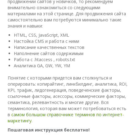
продвижении сайтов у новичков, то рекомендуем
внимательно ознакомиться со следующими
материалами на этой странице. Для продвижения сайта
самостоятельно вам потребуются минимально такие
знания и навыки:
HTML, CSS, JavaScript, XML
Настойка CMS и работа с ними
Написание качественных текстов
Наполнение сайтов содержимым
Работа с .htaccess , robots.txt
Аналитика GA, GW, YW, YM
Понятие с которыми придется вам столкнуться и
оперировать: копирайтинг, линкбилдинг, аналитика, ROI,
KPI, трафик, лидогенерация, поведеченские факторы,
ссылочные факторы, асессоры, коммерческие факторы,
семантика, релевантность и многие другие. Вся
терминология, которая вам может потребоваться есть
в
самом большом справочнике терминов по интернет-
маркетингу
.
Пошаговая инструкция бесплатно!