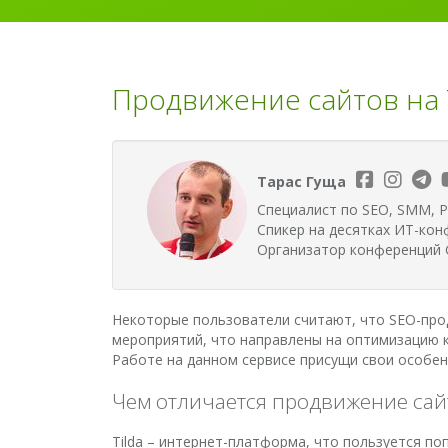
Продвижение сайтов на T
Тарас Гуща
Специалист по SEO, SMM, P
Спикер на десятках ИТ-кон
Организатор конференций G
Некоторые пользователи считают, что SEO-прод
мероприятий, что направлены на оптимизацию к
Работе на данном сервисе присущи свои особен
Чем отличается продвижение сай
Tilda – интернет-платформа, что пользуется по