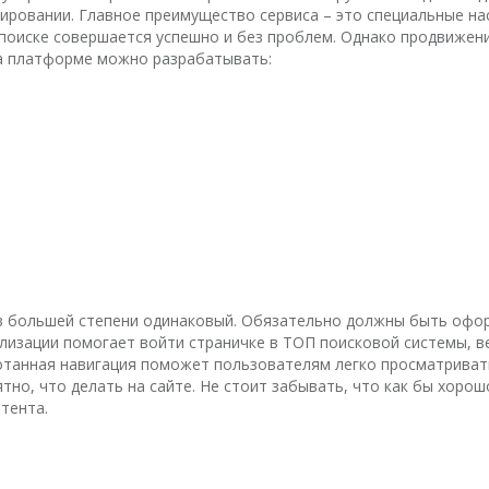
мировании. Главное преимущество сервиса – это специальные н
поиске совершается успешно и без проблем. Однако продвижени
На платформе можно разрабатывать:
 в большей степени одинаковый. Обязательно должны быть оф
ализации помогает войти страничке в ТОП поисковой системы, в
отанная навигация поможет пользователям легко просматривать
тно, что делать на сайте. Не стоит забывать, что как бы хоро
тента.