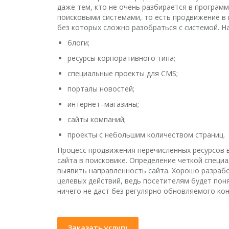
даже тем, кто не очень разбирается в програм
поисковыми системами, то есть продвижение в 
без которых сложно разобраться с системой. 
блоги;
ресурсы корпоративного типа;
специальные проекты для CMS;
порталы новостей;
интернет–магазины;
сайты компаний;
проекты с небольшим количеством страниц.
Процесс продвижения перечисленных ресурсов
сайта в поисковике. Определение четкой специ
выявить направленность сайта. Хорошо разраб
целевых действий, ведь посетителям будет поня
ничего не даст без регулярно обновляемого кон
Заказать услугу