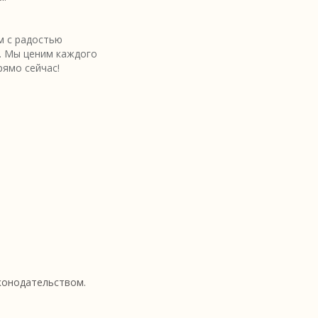
 с радостью
. Мы ценим каждого
рямо сейчас!
аконодательством.