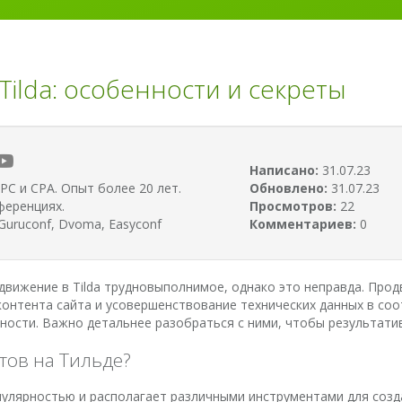
ilda: особенности и секреты
Написано:
31.07.23
PC и CPA. Опыт более 20 лет.
Обновлено:
31.07.23
ференциях.
Просмотров:
22
uruconf, Dvoma, Easyconf
Комментариев:
0
вижение в Tilda трудновыполнимое, однако это неправда. Продв
онтента сайта и усовершенствование технических данных в соо
ности. Важно детальнее разобраться с ними, чтобы результати
тов на Тильде?
пулярностью и располагает различными инструментами для созда