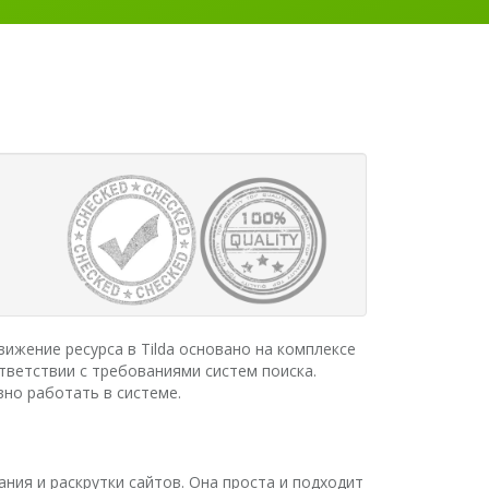
ижение ресурса в Tilda основано на комплексе
тветствии с требованиями систем поиска.
вно работать в системе.
ния и раскрутки сайтов. Она проста и подходит