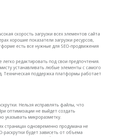
сокая скорость загрузки всех элементов сайта
ах хорошие показатели загрузки ресурсов,
атформе есть все нужные для SEO-продвижения
 легко редактировать под свои предпочтения.
мисту устанавливать любые элементы с самого
 д. Техническая поддержка платформы работает
скрутки. Нельзя исправлять файлы, что
При оптимизации не выйдет создать
но указывать микроразметку.
их страницах одновременно продумана не
O-раскрутки будет зависеть от объема