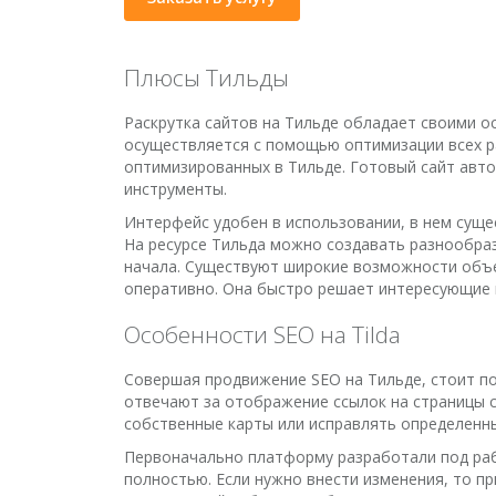
Плюсы Тильды
Раскрутка сайтов на Тильде обладает своими о
осуществляется с помощью оптимизации всех р
оптимизированных в Тильде. Готовый сайт авто
инструменты.
Интерфейс удобен в использовании, в нем суще
На ресурсе Тильда можно создавать разнообра
начала. Существуют широкие возможности объе
оперативно. Она быстро решает интересующие 
Особенности SEO на Tilda
Совершая продвижение SEO на Тильде, стоит по
отвечают за отображение ссылок на страницы с
собственные карты или исправлять определенны
Первоначально платформу разработали под раб
полностью. Если нужно внести изменения, то п