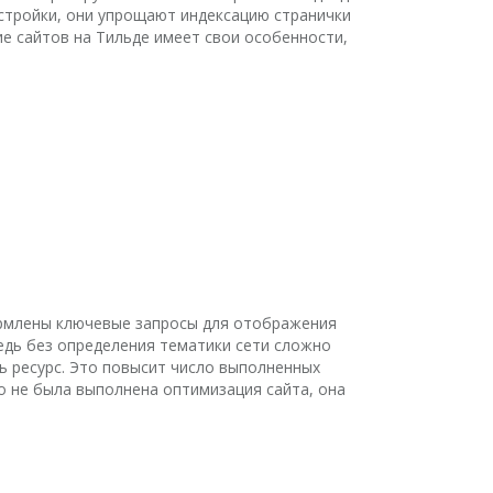
астройки, они упрощают индексацию странички
е сайтов на Тильде имеет свои особенности,
ормлены ключевые запросы для отображения
едь без определения тематики сети сложно
 ресурс. Это повысит число выполненных
шо не была выполнена оптимизация сайта, она