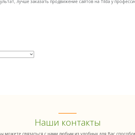
ультат, лучше заказать продвижение сайтов на Tilda у профес
Наши контакты
ы можете связаться с нами любым из удобных для Вас способо