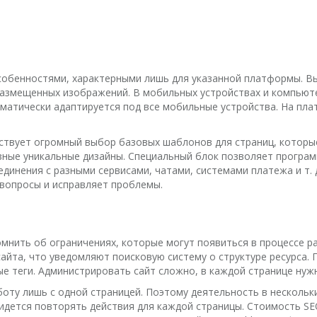
собенностями, характерными лишь для указанной платформы. Вы
азмещенных изображений. В мобильных устройствах и компьютер
матически адаптируется под все мобильные устройства. На пл
ствует огромный выбор базовых шаблонов для страниц, которые
зные уникальные дизайны. Специальный блок позволяет програм
динения с разными сервисами, чатами, системами платежа и т.
вопросы и исправляет проблемы.
мнить об ограничениях, которые могут появиться в процессе ра
айта, что уведомляют поисковую систему о структуре ресурса. 
е теги. Администрировать сайт сложно, в каждой странице нуж
оту лишь с одной страницей. Поэтому деятельность в нескольк
ридется повторять действия для каждой страницы. Стоимость SE