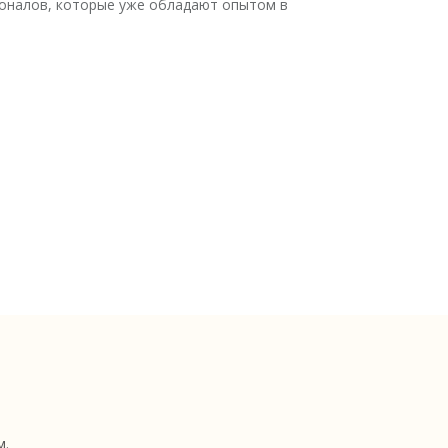
сионалов, которые уже обладают опытом в
м.