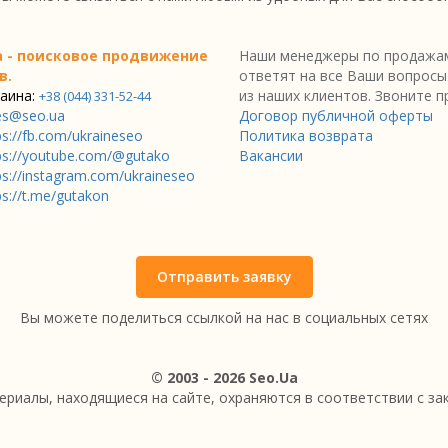
a - поисковое продвижение
Наши менеджеры по продажам
в.
ответят на все Ваши вопросы
аина:
из наших клиентов. Звоните п
+38 (044) 331-52-44
es@seo.ua
Договор публичной оферты
ps://fb.com/ukraineseo
Политика возврата
ps://youtube.com/@gutako
Вакансии
ps://instagram.com/ukraineseo
ps://t.me/gutakon
Отправить заявку
Вы можете поделиться ссылкой на нас в социальных сетях
© 2003 - 2026 Seo.Ua
ериалы, находящиеся на сайте, охраняются в соответствии с з