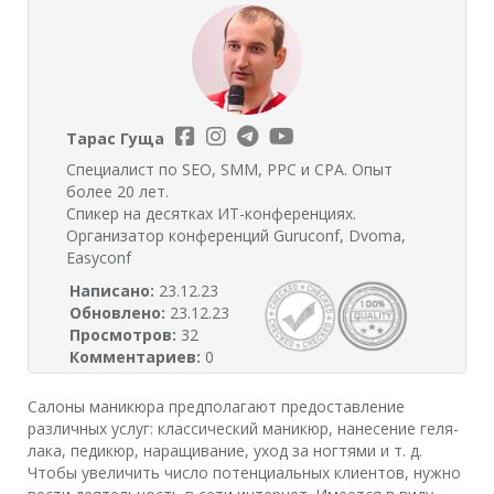
Тарас Гуща
Специалист по SEO, SMM, PPC и CPA. Опыт
более 20 лет.
Спикер на десятках ИТ-конференциях.
Организатор конференций Guruconf, Dvoma,
Easyconf
Написано:
23.12.23
Обновлено:
23.12.23
Просмотров:
32
Комментариев:
0
Салоны маникюра предполагают предоставление
различных услуг: классический маникюр, нанесение геля-
лака, педикюр, наращивание, уход за ногтями и т. д.
Чтобы увеличить число потенциальных клиентов, нужно