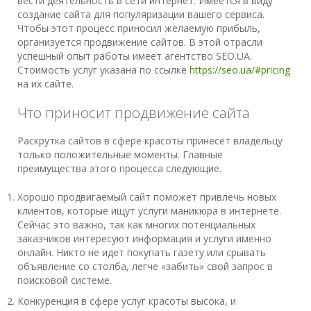
вести деятельность в сети интернет. Имеется в виду
создание сайта для популяризации вашего сервиса.
Чтобы этот процесс приносил желаемую прибыль,
организуется продвижение сайтов. В этой отрасли
успешный опыт работы имеет агентство SEO.UA.
Стоимость услуг указана по ссылке
https://seo.ua/#pricing
на их сайте.
Что приносит продвижение сайта
Раскрутка сайтов в сфере красоты принесет владельцу
только положительные моменты. Главные
преимущества этого процесса следующие.
Хорошо продвигаемый сайт поможет привлечь новых
клиентов, которые ищут услуги маникюра в интернете.
Сейчас это важно, так как многих потенциальных
заказчиков интересуют информация и услуги именно
онлайн. Никто не идет покупать газету или срывать
объявление со столба, легче «забить» свой запрос в
поисковой системе.
Конкуренция в сфере услуг красоты высока, и