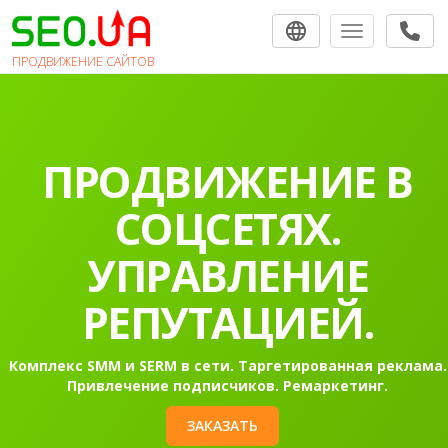
Toggle navigat
ПРОДВИЖЕНИЕ САЙТОВ
ПРОДВИЖЕНИЕ
САЙТОВ В
ПОИСКОВЫХ
СИСТЕМАХ.
Раскрутка сайта в Гугл в топ-10 на первую страницу
Контекстная реклама Google Ads.
ЗАКАЗАТЬ