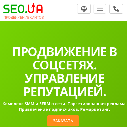
Toggle navigat
ПРОДВИЖЕНИЕ САЙТОВ
ПРОДВИЖЕНИЕ
САЙТОВ В
ПОИСКОВЫХ
СИСТЕМАХ.
Раскрутка сайта в Гугл в топ-10 на первую страницу
Контекстная реклама Google Ads.
ЗАКАЗАТЬ