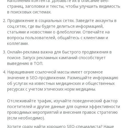
наполнения контента. Добавьте их в описание веб-
страниц, заголовки и тексты, чтобы улучшить видимость
в поисковых системах.
Продвижение в социальных сетях. Заведите аккаунты в
соц.сетях, где вы будете делиться информацией,
статьями и новостями о флебологии. Отвечайте на
вопросы пользователей, общайтесь с клиентами и
коллегами.
Онлайн-реклама важна для быстрого продвижения в
поиске. Запуск рекламных кампаний способствует
выведению в ТОП.
Наращивание ссылочной массы имеет огромное
значение в SEO-продвижении. Размещайте информацию
об услугах на известных медицинских и общественных
ресурсах с учетом этических норм медицины.
Отслеживайте трафик, изучайте поведенческий фактор
посетителей и другие данные для оценки эффективности
проводимых мероприятий и внесения правок стратегию
(если необходимо).
Хотите сразу найти хорошего SEO-специалиста? Наше