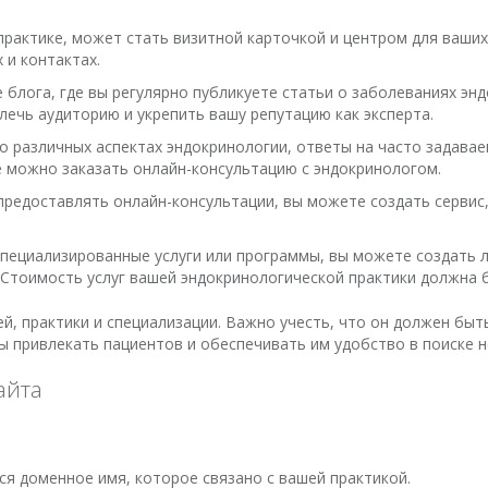
рактике, может стать визитной карточкой и центром для ваших
 и контактах.
блога, где вы регулярно публикуете статьи о заболеваниях эн
ечь аудиторию и укрепить вашу репутацию как эксперта.
о различных аспектах эндокринологии, ответы на часто задава
де можно заказать онлайн-консультацию с эндокринологом.
предоставлять онлайн-консультации, вы можете создать сервис,
ь специализированные услуги или программы, вы можете создать
 Стоимость услуг вашей эндокринологической практики должна б
ей, практики и специализации. Важно учесть, что он должен бы
ы привлекать пациентов и обеспечивать им удобство в поиске
айта
я доменное имя, которое связано с вашей практикой.