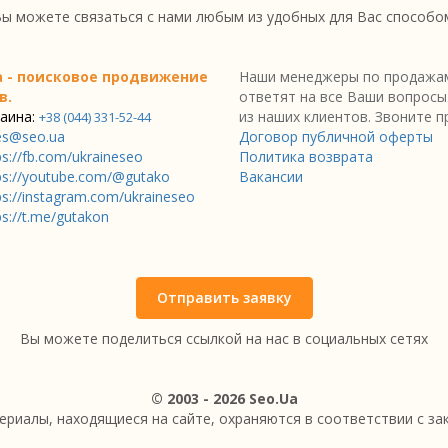
ы можете связаться с нами любым из удобных для Вас способо
a - поисковое продвижение
Наши менеджеры по продажам
в.
ответят на все Ваши вопросы
аина:
из наших клиентов. Звоните п
+38 (044) 331-52-44
es@seo.ua
Договор публичной оферты
ps://fb.com/ukraineseo
Политика возврата
ps://youtube.com/@gutako
Вакансии
ps://instagram.com/ukraineseo
ps://t.me/gutakon
Отправить заявку
Вы можете поделиться ссылкой на нас в социальных сетях
© 2003 - 2026 Seo.Ua
ериалы, находящиеся на сайте, охраняются в соответствии с з