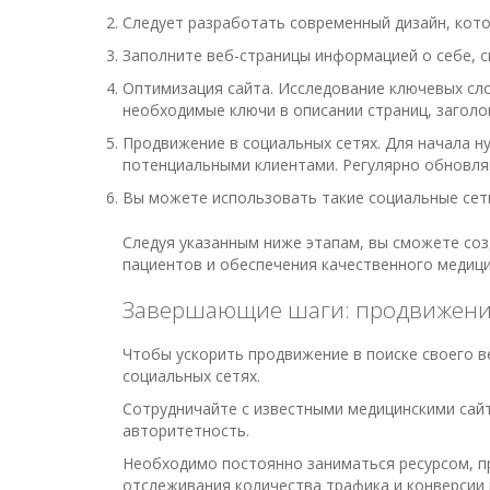
Следует разработать современный дизайн, кот
Заполните веб-страницы информацией о себе, св
Оптимизация сайта. Исследование ключевых сло
необходимые ключи в описании страниц, заголо
Продвижение в социальных сетях. Для начала н
потенциальными клиентами. Регулярно обновля
Вы можете использовать такие социальные сети к
Следуя указанным ниже этапам, вы сможете соз
пациентов и обеспечения качественного медиц
Завершающие шаги: продвижени
Чтобы ускорить продвижение в поиске своего ве
социальных сетях.
Сотрудничайте с известными медицинскими сайт
авторитетность.
Необходимо постоянно заниматься ресурсом, пр
отслеживания количества трафика и конверсии 