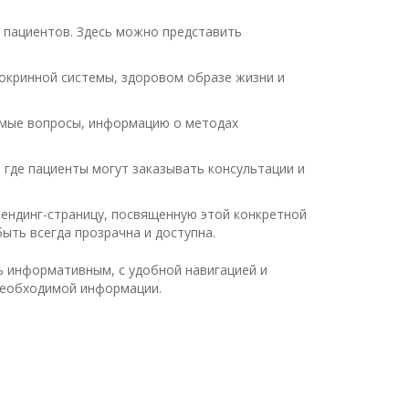
 пациентов. Здесь можно представить
докринной системы, здоровом образе жизни и
емые вопросы, информацию о методах
 где пациенты могут заказывать консультации и
 лендинг-страницу, посвященную этой конкретной
ыть всегда прозрачна и доступна.
ть информативным, с удобной навигацией и
 необходимой информации.