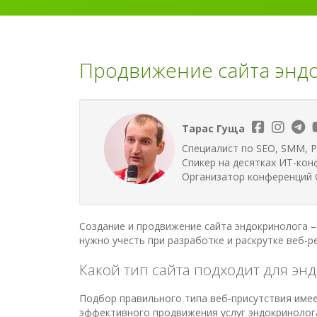
Продвижение сайта эндо
Тарас Гуща
Специалист по SEO, SMM, P
Спикер на десятках ИТ-кон
Организатор конференций G
Создание и продвижение сайта эндокринолога –
нужно учесть при разработке и раскрутке веб-
Какой тип сайта подходит для эн
Подбор правильного типа веб-присутствия имее
эффективного продвижения услуг эндокринолог