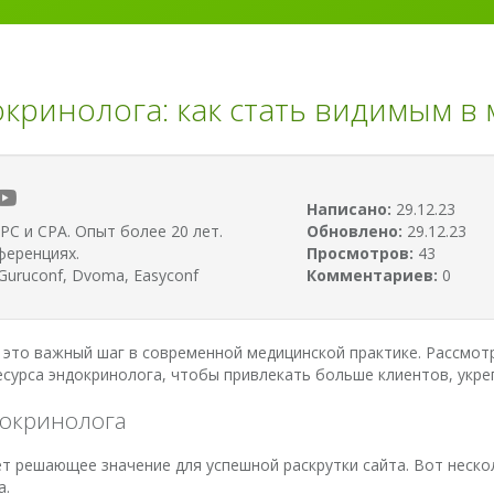
кринолога: как стать видимым в
Написано:
29.12.23
PC и CPA. Опыт более 20 лет.
Обновлено:
29.12.23
ференциях.
Просмотров:
43
uruconf, Dvoma, Easyconf
Комментариев:
0
 это важный шаг в современной медицинской практике. Рассмот
ресурса эндокринолога, чтобы привлекать больше клиентов, укр
докринолога
т решающее значение для успешной раскрутки сайта. Вот неско
а.