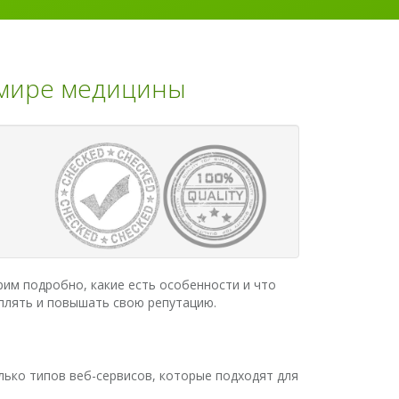
 мире медицины
рим подробно, какие есть особенности и что
еплять и повышать свою репутацию.
лько типов веб-сервисов, которые подходят для