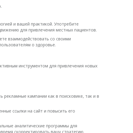
.
логией и вашей практикой. Употребите
одвижению для привлечения местных пациентов.
жете взаимодействовать со своими
пользователям о здоровье.
фективным инструментом для привлечения новых
ь рекламные кампании как в поисковике, так и в
нные ссылки на сайт и повысить его
иальные аналитические программы для
овремя скорректировать вашу стратегию.