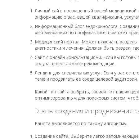
Личный сайт, посвященный вашей медицинской п
информацию о вас, вашей квалификации, услугах
Информационный блог эндокринолога. Создание 
рекомендациях по профилактике, поможет привл
Медицинский портал. Может включать разделы 
диагностики и лечения. Должен быть раздел, г
Сайт с онлайн-консультациями. Если вы готовы 
получать неотложные рекомендации.
Лендинг для специальных услуг. Если у вас ест
теме и продвигать ее среди целевой аудитории.
Какой тип сайта выбрать, зависит от ваших цел
оптимизированным для поисковых систем, чтоб
Этапы создания и продвижения с
Работа выполняется по такому алгоритму.
Создание сайта. Выберите легко запоминающеес