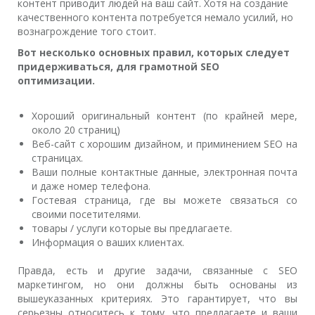
контент приводит людей на ваш сайт. Хотя на создание
качественного контента потребуется немало усилий, но
вознагрождение того стоит.
Вот несколько основных правил, которых следует
придерживаться, для грамотной SEO
оптимизации.
Хороший оригинальный контент (по крайней мере,
около 20 страниц)
Веб-сайт с хорошим дизайном, и приминением SEO на
страницах.
Ваши полные контактные данные, электронная почта
и даже номер телефона.
Гостевая страница, где вы можете связаться со
своими посетителями.
товары / услуги которые вы предлагаете.
Информация о ваших клиентах.
Правда, есть и другие задачи, связанные с SEO
маркетингом, но они должны быть основаны из
вышеуказанных критериях. Это гарантирует, что вы
серьезны относитесь к тому, что предлагаете и ваши