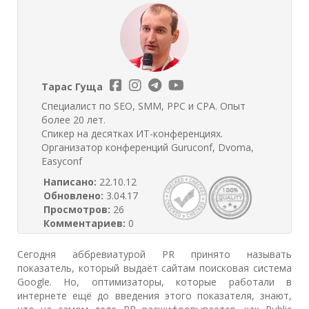
Тарас Гуща
Специалист по SEO, SMM, PPC и CPA. Опыт
более 20 лет.
Спикер на десятках ИТ-конференциях.
Организатор конференций Guruconf, Dvoma,
Easyconf
Написано:
22.10.12
Обновлено:
3.04.17
Просмотров:
26
Комментариев:
0
Сегодня аббревиатурой PR принято называть
показатель, который выдаёт сайтам поисковая система
Google. Но, оптимизаторы, которые работали в
интернете ещё до введения этого показателя, знают,