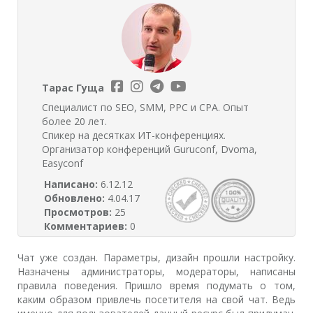
Тарас Гуща
Специалист по SEO, SMM, PPC и CPA. Опыт
более 20 лет.
Спикер на десятках ИТ-конференциях.
Организатор конференций Guruconf, Dvoma,
Easyconf
Написано:
6.12.12
Обновлено:
4.04.17
Просмотров:
25
Комментариев:
0
Чат уже создан. Параметры, дизайн прошли настройку.
Назначены администраторы, модераторы, написаны
правила поведения. Пришло время подумать о том,
каким образом привлечь посетителя на свой чат. Ведь