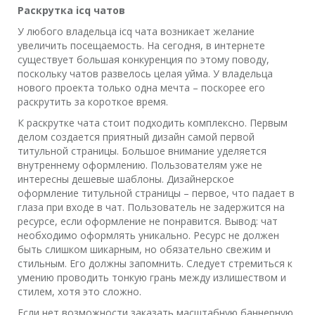
Раскрутка icq чатов
У любого владельца icq чата возникает желание
увеличить посещаемость. На сегодня, в интернете
существует большая конкуренция по этому поводу,
поскольку чатов развелось целая уйма. У владельца
нового проекта только одна мечта – поскорее его
раскрутить за короткое время.
К раскрутке чата стоит подходить комплексно. Первым
делом создается приятный дизайн самой первой
титульной страницы. Большое внимание уделяется
внутреннему оформлению. Пользователям уже не
интересны дешевые шаблоны. Дизайнерское
оформление титульной страницы – первое, что падает в
глаза при входе в чат. Пользователь не задержится на
ресурсе, если оформление не понравится. Вывод: чат
необходимо оформлять уникально. Ресурс не должен
быть слишком шикарным, но обязательно свежим и
стильным. Его должны запомнить. Следует стремиться к
умению проводить тонкую грань между излишеством и
стилем, хотя это сложно.
Если нет возможности заказать масштабную баннерную