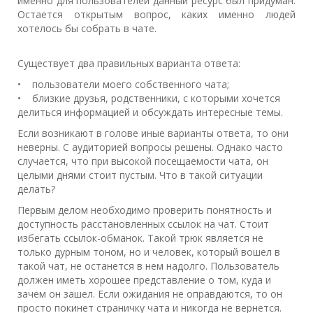
именно для пользователей данный ресурс был придуман.
Остается открытым вопрос, каких именно людей
хотелось бы собрать в чате.
Существует два правильных варианта ответа:
• пользователи моего собственного чата;
• близкие друзья, родственники, с которыми хочется
делиться информацией и обсуждать интересные темы.
Если возникают в голове иные варианты ответа, то они
неверны. С аудиторией вопросы решены. Однако часто
случается, что при высокой посещаемости чата, он
целыми днями стоит пустым. Что в такой ситуации
делать?
Первым делом необходимо проверить понятность и
доступность расстановленных ссылок на чат. Стоит
избегать ссылок-обманок. Такой трюк является не
только дурным тоном, но и человек, который вошел в
такой чат, не останется в нем надолго. Пользователь
должен иметь хорошее представление о том, куда и
зачем он зашел. Если ожидания не оправдаются, то он
просто покинет страничку чата и никогда не вернется.