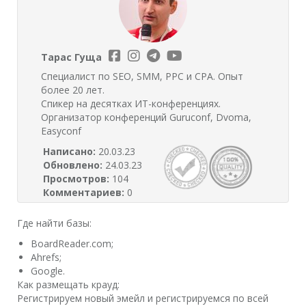
Тарас Гуща
Специалист по SEO, SMM, PPC и CPA. Опыт
более 20 лет.
Спикер на десятках ИТ-конференциях.
Организатор конференций Guruconf, Dvoma,
Easyconf
Написано:
20.03.23
Обновлено:
24.03.23
Просмотров:
104
Комментариев:
0
Где найти базы:
BoardReader.com;
Ahrefs;
Google.
Как размещать крауд:
Регистрируем новый эмейл и регистрируемся по всей