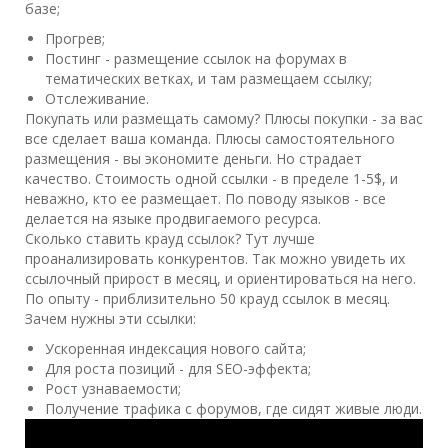
базе;
Прогрев;
Постинг - размещение ссылок на форумах в
тематических ветках, и там размещаем ссылку;
Отслеживание.
Покупать или размещать самому? Плюсы покупки - за вас
все сделает ваша команда. Плюсы самостоятельного
размещения - вы экономите деньги. Но страдает
качество. Стоимость одной ссылки - в пределе 1-5$, и
неважно, кто ее размещает. По поводу языков - все
делается на языке продвигаемого ресурса.
Сколько ставить крауд ссылок? Тут лучше
проанализировать конкурентов. Так можно увидеть их
ссылочный прирост в месяц, и ориентироваться на него.
По опыту - приблизительно 50 крауд ссылок в месяц.
Зачем нужны эти ссылки:
Ускоренная индексация нового сайта;
Для роста позиций - для SEO-эффекта;
Рост узнаваемости;
Получение трафика с форумов, где сидят живые люди.