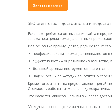
Заказать услугу
SEO-агентство – достоинства и недоста
Если вам требуется оптимизация сайта и продв
заниматься целая команда опытных профессион
Вот основные преимущества, ради которых стои
профессионализм – команда специалистов в 
эффективность – обратившись в агентство, 
большой арсенал инструментов – агентства 
надежность – веб-студии заботятся о своей 
Кроме того, агентства предоставляют целый спе
Стоимость работы также очень демократична.
Что касается минусов. Если вы выберете достой
Услуги по продвижению сайтов о