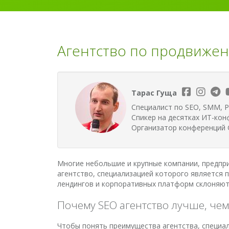
Агентство по продвижен
Тарас Гуща
Специалист по SEO, SMM, P
Спикер на десятках ИТ-кон
Организатор конференций G
Многие небольшие и крупные компании, предпри
агентство, специализацией которого является 
лендингов и корпоративных платформ склоняют
Почему SEO агентство лучше, че
Чтобы понять преимущества агентства, специал