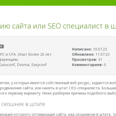
ию сайта или SEO специалист в 
Написано:
10.07.23
PC и CPA. Опыт более 20 лет.
Обновлено:
11.07.23
ференциях.
Просмотров:
31
uruconf, Dvoma, Easyconf
Комментариев:
0
ятия, у которых имеется собственный веб-ресурс, задаются воп
продвижение сайта, или нанять в штат СЕО-специалиста. Больши
ся к первому варианту. Ниже разберем причины подобного выбо
м сеошник в штате
изация которого оптимизация сайта, над сеошником в штате, т