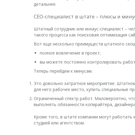
детальнее.
СЕО-специалист в штате – плюсы и мин
Штатный сотрудник или инхаус-специалист – че
такого процесса как поисковая оптимизация сай
Вот еще несколько преимуществ штатного сеош
полное вовлечение в проект;
вы можете постоянно контролировать работ
Теперь перейдем к минусам.
Это довольно затратное мероприятие. Штатному
для него рабочее место, купить специальные п
Ограниченный спектр работ. Маловероятно, что
выполнять обязанности копирайтера, дизайнера
Кроме того, в штате компании могут работать к
студией или агентством.