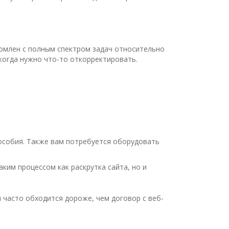
домлен с полным спектром задач относительно
 когда нужно что-то откорректировать.
особия. Также вам потребуется оборудовать
.
ким процессом как раскрутка сайта, но и
 часто обходится дороже, чем договор с веб-