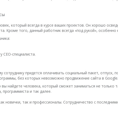
усы
ловек, который всегда в курсе ваших проектов. Он хорошо осве
та. Кроме того, данный работник всегда «под рукой», особенно
ника:
у СЕО-специалиста.
 сотруднику придется оплачивать социальный пакет, отпуск, п
рограммы, без которых невозможно продвижение сайта в Google
 вы найдете человека, который сможет заниматься не только та
, программиста и так далее.
ак новички, так и профессионалы. Сотрудничество с последними