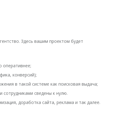
агентство. Здесь вашим проектом будет
о оперативнее;
ика, конверсий);
жения в такой системе как поисковая выдача;
и сотрудниками сведены к нулю.
изация, доработка сайта, реклама и так далее.