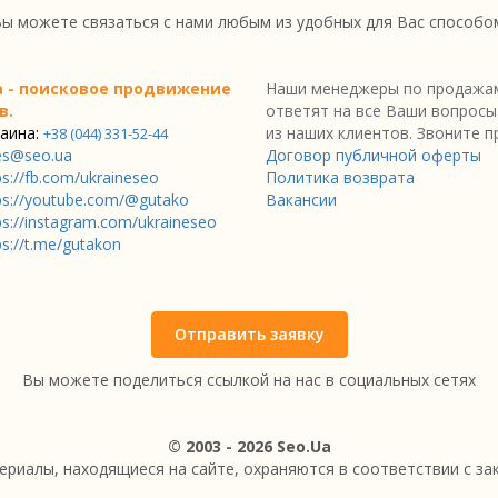
ы можете связаться с нами любым из удобных для Вас способо
a - поисковое продвижение
Наши менеджеры по продажам
в.
ответят на все Ваши вопросы
аина:
из наших клиентов. Звоните п
+38 (044) 331-52-44
es@seo.ua
Договор публичной оферты
ps://fb.com/ukraineseo
Политика возврата
ps://youtube.com/@gutako
Вакансии
ps://instagram.com/ukraineseo
ps://t.me/gutakon
Отправить заявку
Вы можете поделиться ссылкой на нас в социальных сетях
© 2003 - 2026 Seo.Ua
ериалы, находящиеся на сайте, охраняются в соответствии с з