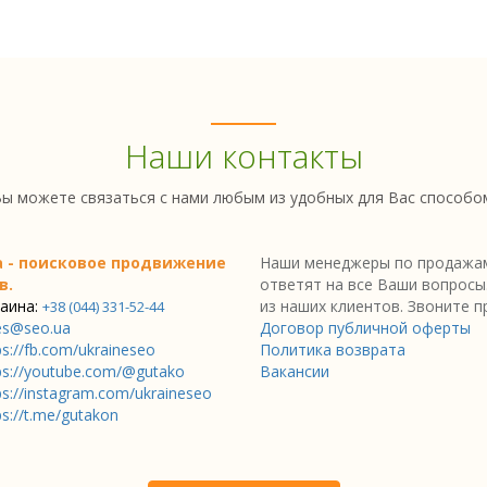
Наши контакты
ы можете связаться с нами любым из удобных для Вас способо
a - поисковое продвижение
Наши менеджеры по продажам
в.
ответят на все Ваши вопросы
аина:
из наших клиентов. Звоните п
+38 (044) 331-52-44
es@seo.ua
Договор публичной оферты
ps://fb.com/ukraineseo
Политика возврата
ps://youtube.com/@gutako
Вакансии
ps://instagram.com/ukraineseo
ps://t.me/gutakon