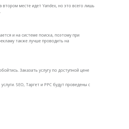
а втором месте идет Yandex, но это всего лишь
.
ется и на системе поиска, поэтому при
рекламу также лучше проводить на
бойтись. Заказать услугу по доступной цене
слуги. SEO, Таргет и PPC будут проведены с