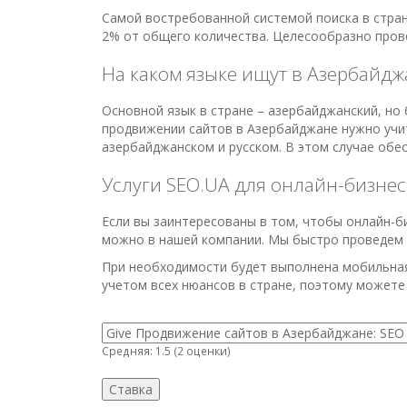
Самой востребованной системой поиска в стране
2% от общего количества. Целесообразно прово
На каком языке ищут в Азербайдж
Основной язык в стране – азербайджанский, но
продвижении сайтов в Азербайджане нужно учит
азербайджанском и русском. В этом случае обе
Услуги SEO.UA для онлайн-бизне
Если вы заинтересованы в том, чтобы онлайн-би
можно в нашей компании. Мы быстро проведем а
При необходимости будет выполнена мобильная 
учетом всех нюансов в стране, поэтому можете
Средняя:
1.5
(
2
оценки)