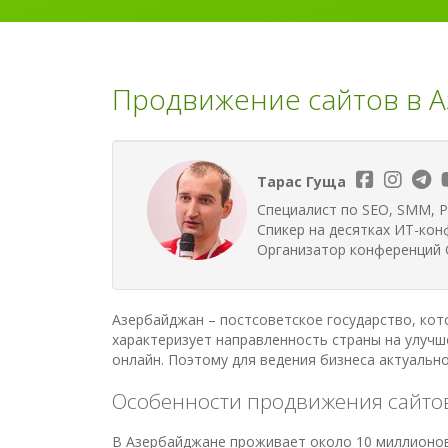
Продвижение сайтов в А
Тарас Гуща
Специалист по SEO, SMM, P
Спикер на десятках ИТ-кон
Организатор конференций G
Азербайджан – постсоветское государство, кот
характеризует направленность страны на улучш
онлайн. Поэтому для ведения бизнеса актуальн
Особенности продвижения сайто
В Азербайджане проживает около 10 миллионов