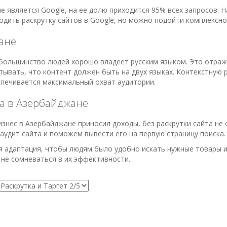
 является Google, на ее долю приходится 95% всех запросов. Н
дить раскрутку сайтов в Google, но можно подойти комплексно
ане
 большинство людей хорошо владеет русским языком. Это отража
ывать, что контент должен быть на двух языках. Контекстную 
спечивается максимальный охват аудитории.
са в Азербайджане
знес в Азербайджане приносил доходы, без раскрутки сайта не о
удит сайта и поможем вывести его на первую страницу поиска.
адаптация, чтобы людям было удобно искать нужные товары и у
 не сомневаться в их эффективности.