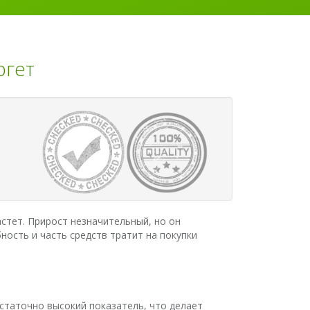
ргет
стет. Прирост незначительный, но он
ость и часть средств тратит на покупки
статочно высокий показатель, что делает