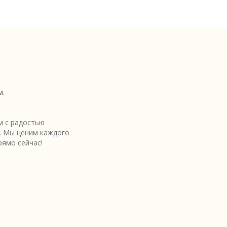
м.
 с радостью
. Мы ценим каждого
рямо сейчас!