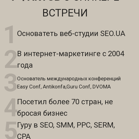
ВСТРЕЧИ
1
Основатеть веб-студии SEO.UA
2
В интернет-маркетинге с 2004
года
3
Основатель международных конференций
Easy Conf, Antikonfa,Guru Conf, DVOMA
4
Посетил более 70 стран, не
бросая бизнес
5
Гуру в SEO, SMM, PPC, SERM,
CPA