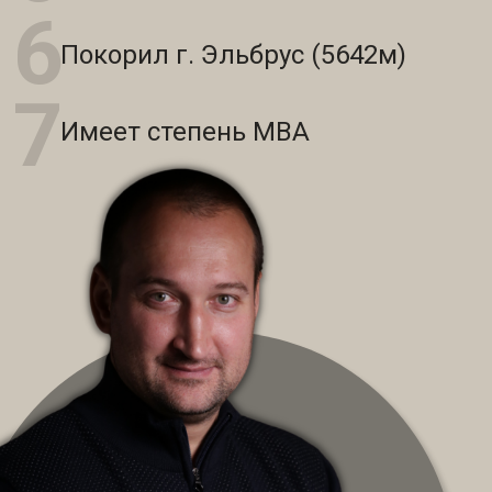
6
Покорил г. Эльбрус (5642м)
7
Имеет степень МВА